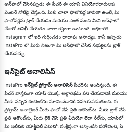
అన్‌ఫాలో చేసినప్పుడు ఈ ఫీచర్ ఈ యాప్ వినియోగదారులకు
వెంటనే నోటిఫై చేస్తుంది. మీకు చాలా ఫాలోవర్ల జాబితా ఉంటే, మీ
ఫాలోవర్లను ట్రాక్ చేయడం మరియు ఎంత మంది మీని అన్‌ఫాలో
చేశారో తనిఖీ చేయడం చాలా కష్టంగా ఉంటుంది. అధికారిక
Instagram లో ఇది గుర్తించడం దాదాపు అసాధ్యం. కానీ ఇప్పుడు
InstaPro లో మీరు నిజంగా మీ అన్‌ఫాలో చేసిన సభ్యులను ట్రాక్
చేయవచ్చు.
ఇన్‌సైట్ అనాలిసిస్
InstaPro
ఇన్‌సైట్ ప్రోగ్రామ్ అనాలిసిస్
ఫీచర్‌ను అందిస్తుంది. ఈ
ఫీచర్ వాస్తవంగా యాప్ యొక్క అల్గారిథమ్ పని చేయడానికి మరియు
మీకు నచ్చిన కంటెంట్‌ను సూచించడానికి సహాయపడుతుంది. ఈ
ప్రోగ్రామ్ అనాలైజర్ మీరు ఫాలో చేసే ప్రతి అకౌంట్‌ను, మీరు బ్లాక్ చేసే
ప్రతి అకౌంట్‌ను, మీరు లైక్ చేసే ప్రతి వీడియో లేదా రీల్‌ను, యాప్‌లో
మీ ఇటీవలి యాక్టివిటీ ఏమిటో, సంక్షిప్తంగా అన్నింటినీ పరిశీలించి, ఏ