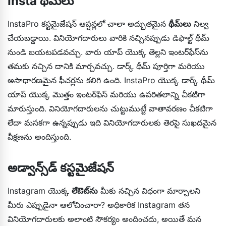
Insta థీమ్‌లు
InstaPro కస్టమైజేషన్ ఆప్షన్లలో చాలా అద్భుతమైన
థీమ్‌లు
నిల్వ
చేయబడ్డాయి. వినియోగదారులు వారికి నచ్చినప్పుడు డిఫాల్ట్ థీమ్
నుండి బయటపడవచ్చు. వారు యాప్ యొక్క తెల్లని ఇంటర్‌ఫేస్‌ను
తమకు నచ్చిన దానికి మార్చవచ్చు. డార్క్ థీమ్ పూర్తిగా మరియు
అసాధారణమైన ఫీచర్లను కలిగి ఉంది. InstaPro యొక్క డార్క్ థీమ్
యాప్ యొక్క మొత్తం ఇంటర్‌ఫేస్ మరియు ఉపరితలాన్ని చీకటిగా
మారుస్తుంది. వినియోగదారులను చుట్టుముట్టే వాతావరణం చీకటిగా
లేదా మసకగా ఉన్నప్పుడు ఇది వినియోగదారులకు తెరపై సుఖదమైన
వీక్షణను అందిస్తుంది.
అడ్వాన్స్‌డ్ కస్టమైజేషన్
Instagram యొక్క
లేఔట్‌ను
మీకు నచ్చిన విధంగా మార్చాలని
మీరు ఎప్పుడైనా ఆలోచించారా? అధికారిక Instagram తన
వినియోగదారులకు అలాంటి సౌకర్యం అందించదు, అయితే మన