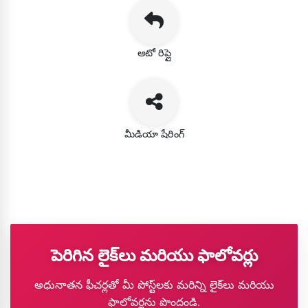
ఆటో రిప్లై
మీడియా షేరింగ్
పెరిగిన లైక్‌లు మరియు ఫాలోవర్లు
అధునాతన ఫీచర్లతో మీ పోస్ట్‌లకు మరిన్ని లైక్‌లు మరియు
ఫాలోవర్లను పొందండి.