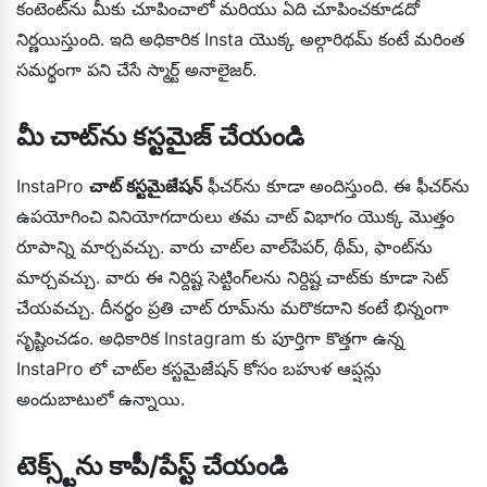
కంటెంట్‌ను మీకు చూపించాలో మరియు ఏది చూపించకూడదో
నిర్ణయిస్తుంది. ఇది అధికారిక Insta యొక్క అల్గారిథమ్ కంటే మరింత
సమర్థంగా పని చేసే స్మార్ట్ అనాలైజర్.
మీ చాట్‌ను కస్టమైజ్ చేయండి
InstaPro
చాట్ కస్టమైజేషన్
ఫీచర్‌ను కూడా అందిస్తుంది. ఈ ఫీచర్‌ను
ఉపయోగించి వినియోగదారులు తమ చాట్ విభాగం యొక్క మొత్తం
రూపాన్ని మార్చవచ్చు. వారు చాట్‌ల వాల్‌పేపర్, థీమ్, ఫాంట్‌ను
మార్చవచ్చు. వారు ఈ నిర్దిష్ట సెట్టింగ్‌లను నిర్దిష్ట చాట్‌కు కూడా సెట్
చేయవచ్చు. దీనర్థం ప్రతి చాట్ రూమ్‌ను మరొకదాని కంటే భిన్నంగా
సృష్టించడం. అధికారిక Instagram కు పూర్తిగా కొత్తగా ఉన్న
InstaPro లో చాట్‌ల కస్టమైజేషన్ కోసం బహుళ ఆప్షన్లు
అందుబాటులో ఉన్నాయి.
టెక్స్ట్‌ను కాపీ/పేస్ట్ చేయండి