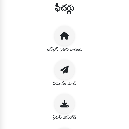
ఫీచర్లు
ఆన్‌లైన్ స్థితిని దాచండి
విమానం మోడ్
స్టేటస్ డౌన్‌లోడ్