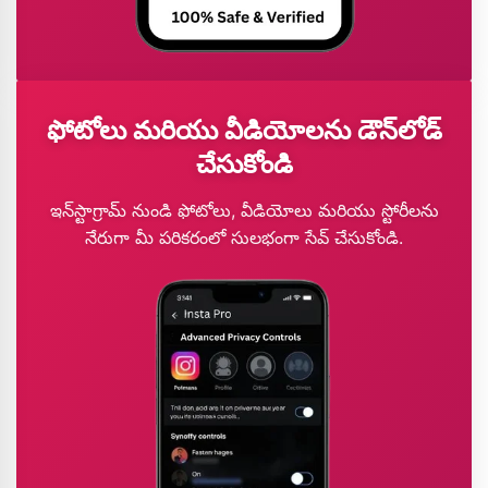
ఫోటోలు మరియు వీడియోలను డౌన్‌లోడ్
చేసుకోండి
ఇన్‌స్టాగ్రామ్ నుండి ఫోటోలు, వీడియోలు మరియు స్టోరీలను
నేరుగా మీ పరికరంలో సులభంగా సేవ్ చేసుకోండి.