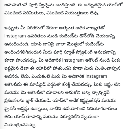
అనుమతించే పూర్తి స్వేచ్ఛను అందిస్తుంది. ఈ అద్భుతమైన యాప్‌లో
ఎటువంటి పరిమితులు, ఎటువంటి నియంత్రణలు లేవు.
ఇప్పుడు మీ పరికరంలో నేరుగా అత్యంత అధిక నాణ్యతతో
Instagram ఉపరితలం నుండి కంటెంట్‌ను డౌన్‌లోడ్ చేయడాన్ని
ఆనందించండి. యాప్ దానిపై చాలా మొత్తంలో కంటెంట్‌ను
అందించగలిగినందున మీరు పూర్తి స్మూత్ స్క్రోలింగ్ అనుభవాన్ని
కూడా పొందవచ్చు. మీ అధికారిక Instagram అకౌంట్ నుండి మీకు
ఇష్టమైన డేటా ఈ యాప్‌లో పోతుందని కూడా మీరు చింతించాల్సిన
అవసరం లేదు. ఎందుకంటే మీరు మీ అధికారిక Instagram
అకౌంట్‌ను ఈ మాడిఫైడ్ వెర్షన్‌తో కనెక్ట్ చేయవచ్చు. మీకు ఇష్టం లేని
మరియు మీ అకౌంట్‌లో చూడాలని అనుకోని అన్ని స్పాన్సర్షిప్
ప్రకటనలను బ్లాక్ చేయండి. యాప్‌లో అనేక కస్టమైజేషన్ మరియు
ప్రైవసీ ఆప్షన్లు ఉన్నాయి, వాటిని ఉపయోగించి వినియోగదారులు
తమ యాప్ రూపాన్ని మరియు సెక్యూరిటీని స్వయంగా
నియంత్రించవచ్చు.