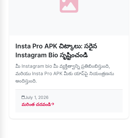
Insta Pro APK చిట్కాలు: సరైన
Instagram Bio సృష్టించండి
మీ Instagram bio మీ వ్యక్తిత్వాన్ని ప్రతిబింబిస్తుంది,
మరియు Insta Pro APK మీకు యాప్‌పై నియంత్రణను
అందిస్తుంది.
July 1, 2026
మరింత చదవండి
about Insta Pro APK చిట్కాలు: సరైన Instagram Bio సృష్టించ