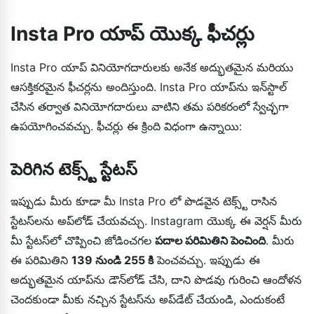
Insta Pro యాప్ యొక్క ఫీచర్లు
Insta Pro యాప్ వినియోగదారులకు అనేక అద్భుతమైన మరియు
ఆసక్తికరమైన ఫీచర్లను అందిస్తుంది. Insta Pro యాప్‌ను ఇన్‌స్టాల్
చేసిన తర్వాత వినియోగదారులు వాటిని తమ పరికరంలో స్వేచ్ఛగా
ఉపయోగించవచ్చు. ఫీచర్లు ఈ క్రింది విధంగా ఉన్నాయి:
పెరిగిన టెక్స్ట్ స్టేటస్
ఇప్పుడు మీరు కూడా మీ Insta Pro లో పొడవైన టెక్స్ట్ రాసిన
స్టేటస్‌లను అప్‌లోడ్ చేయవచ్చు. Instagram యొక్క ఈ వెర్షన్ మీరు
మీ స్టేటస్‌లో చొప్పించి జోడించగల
పదాల పరిమితిని పెంచింది
. మీరు
ఈ పరిమితిని
139 నుండి 255 కి
పెంచవచ్చు. ఇప్పుడు ఈ
అద్భుతమైన యాప్‌ను డౌన్‌లోడ్ చేసి, దాని పొడవు గురించి ఆందోళన
చెందకుండా మీకు నచ్చిన స్టేటస్‌ను అప్‌డేట్ చేయండి, ఎందుకంటే